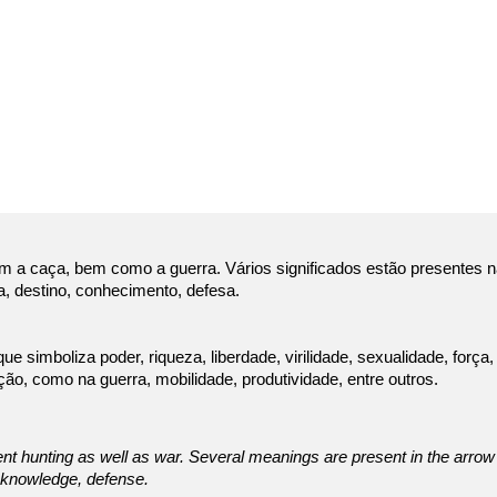
esentam a caça, bem como a guerra. Vários significados estão presentes 
ra, destino, conhecimento, defesa.
e simboliza poder, riqueza, liberdade, virilidade, sexualidade, força
ão, como na guerra, mobilidade, produtividade, entre outros.
t hunting as well as war. Several meanings are present in the arro
, knowledge, defense.