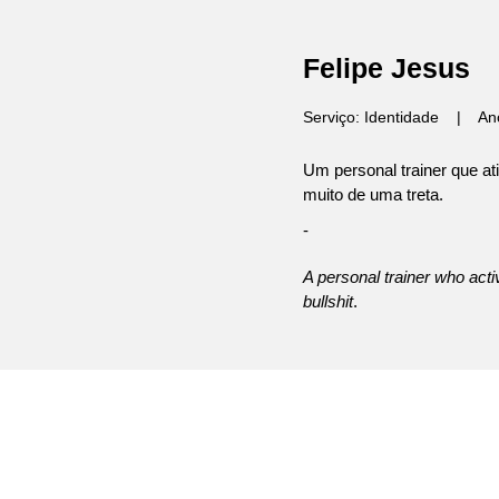
Felipe Jesus
Serviço: Identidade | An
Um personal trainer que a
muito de uma treta.
-
A personal trainer who activ
bullshit
.