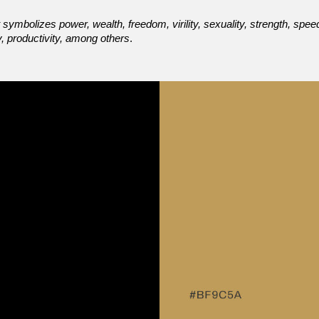
symbolizes power, wealth, freedom, virility, sexuality, strength, speed
y, productivity, among others
.