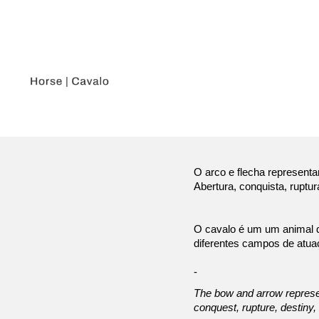
​​​​​​​O arco e flecha repr
Abertura, conquista, ruptu
O cavalo é um um animal qu
diferentes campos de atuaç
-
The bow and arrow represen
conquest, rupture, destiny