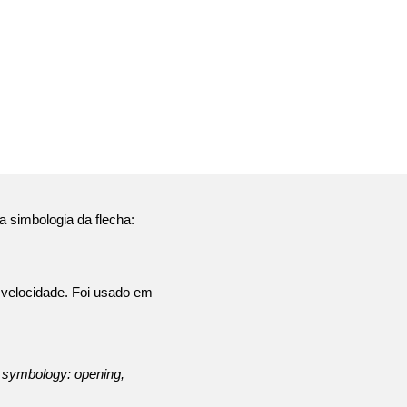
na simbologia da flecha:
, velocidade. Foi usado em
w symbology: opening,